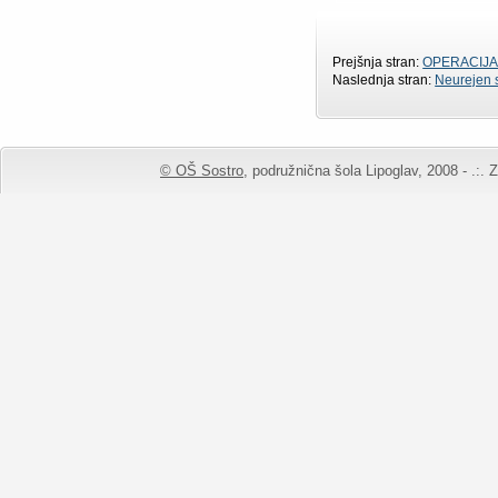
Prejšnja stran:
OPERACIJA
Naslednja stran:
Neurejen
© OŠ Sostro,
podružnična šola Lipoglav, 2008 - .:. Z