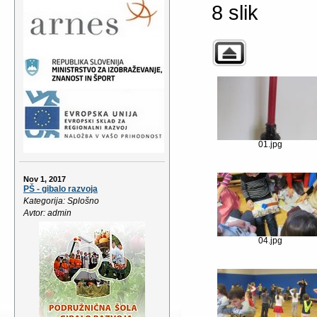
8 slik
01.jpg
Nov 1, 2017
PŠ - gibalo razvoja
Kategorija: Splošno
Avtor: admin
04.jpg