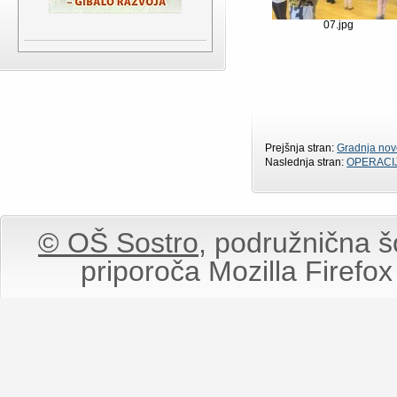
07.jpg
Prejšnja stran:
Gradnja nov
Naslednja stran:
OPERACI
© OŠ Sostro,
podružnična šo
priporoča Mozilla Firefox