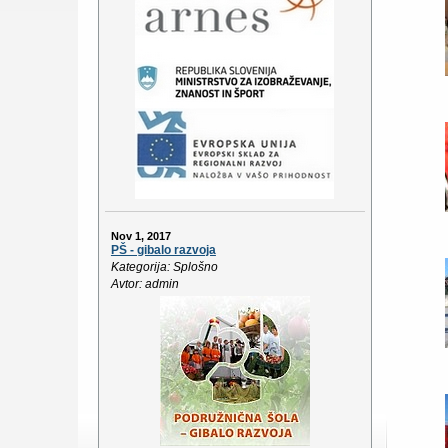
Nov 1, 2017
PŠ - gibalo razvoja
Kategorija: Splošno
Avtor: admin