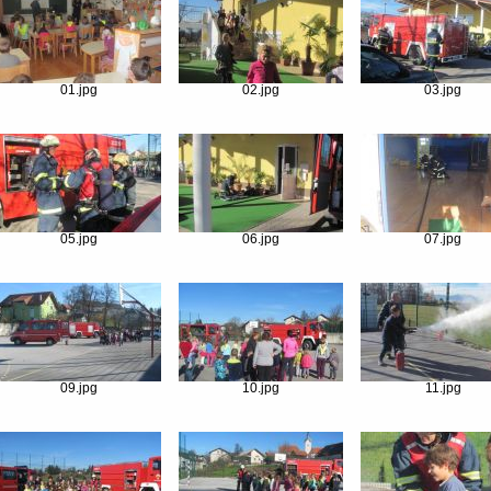
01.jpg
02.jpg
03.jpg
05.jpg
06.jpg
07.jpg
09.jpg
10.jpg
11.jpg