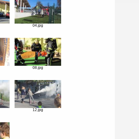
04.jpg
08.jpg
12.jpg