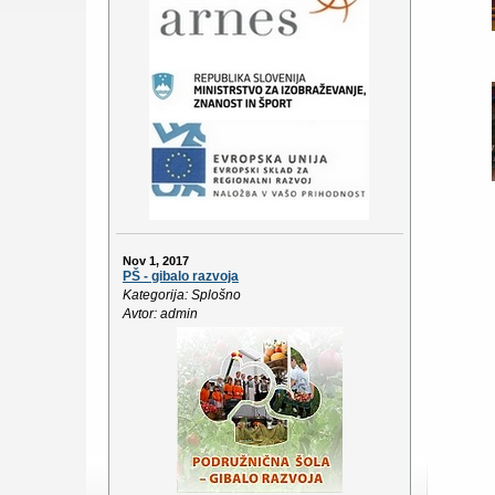
Nov 1, 2017
PŠ - gibalo razvoja
Kategorija: Splošno
Avtor: admin