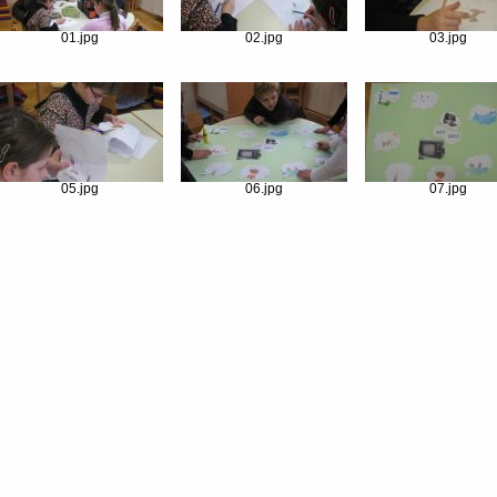
01.jpg
02.jpg
03.jpg
05.jpg
06.jpg
07.jpg