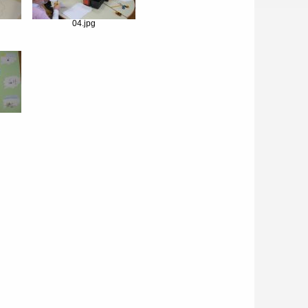
04.jpg